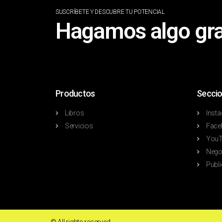
SUSCRÍBETE Y DESCUBRE TU POTENCIAL
Hagamos algo gr
Productos
Seccio
Libros
Inst
Servicios
Face
YouT
Nego
Publi