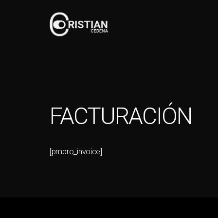
FACTURACIÓN
[pmpro_invoice]