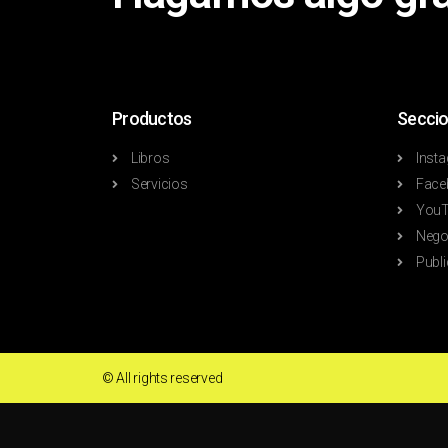
Productos
Seccio
Libros
Inst
Servicios
Face
YouT
Nego
Publi
© All rights reserved