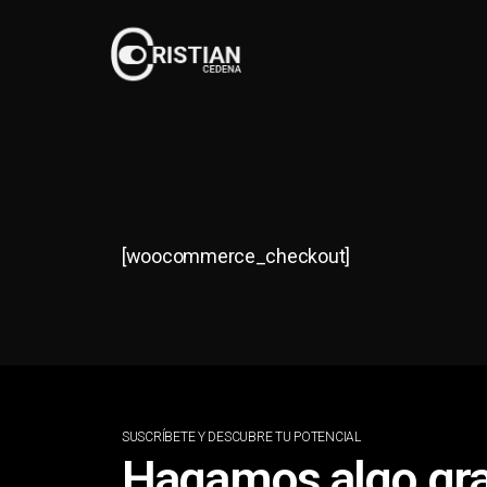
[woocommerce_checkout]
SUSCRÍBETE Y DESCUBRE TU POTENCIAL
Hagamos algo gr