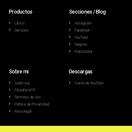
Productos
Secciones / Blog
Libros
Instagram
Servicios
Facebook
YouTube
Negocio
Publicidad
Sobre mi
Descargas
Quién soy
Canal de YouTube
Filosofía WTF
Términos de Uso
Política de Privacidad
Aviso legal