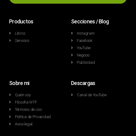
Productos
Secciones / Blog
Libros
Instagram
Servicios
Facebook
YouTube
Negocio
Publicidad
Sobre mi
Descargas
Quién soy
Canal de YouTube
Filosofía WTF
Términos de Uso
Política de Privacidad
Aviso legal