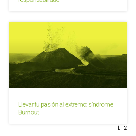
Llevar tu pasión al extremo: síndrome
Burnout
1
2