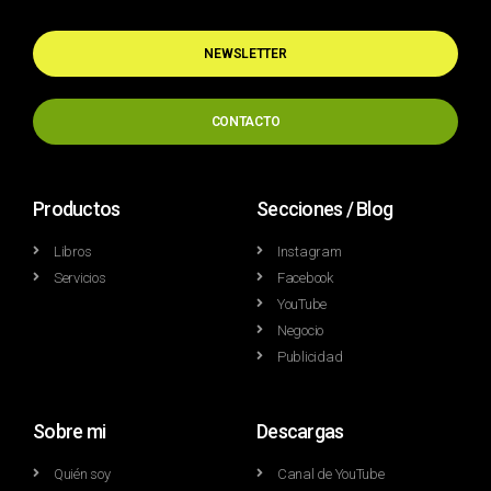
NEWSLETTER
CONTACTO
Productos
Secciones / Blog
Libros
Instagram
Servicios
Facebook
YouTube
Negocio
Publicidad
Sobre mi
Descargas
Quién soy
Canal de YouTube