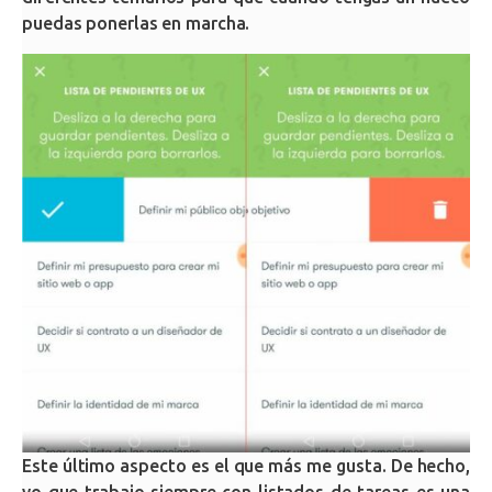
puedas ponerlas en marcha.
Este último aspecto es el que más me gusta. De hecho,
yo que trabajo siempre con listados de tareas es una